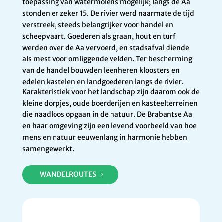
toepassing van watermolens mogelijk; langs de Aa
stonden er zeker 15. De rivier werd naarmate de tijd
verstreek, steeds belangrijker voor handel en
scheepvaart. Goederen als graan, hout en turf
werden over de Aa vervoerd, en stadsafval diende
als mest voor omliggende velden. Ter bescherming
van de handel bouwden leenheren kloosters en
edelen kastelen en landgoederen langs de rivier.
Karakteristiek voor het landschap zijn daarom ook de
kleine dorpjes, oude boerderijen en kasteelterreinen
die naadloos opgaan in de natuur. De Brabantse Aa
en haar omgeving zijn een levend voorbeeld van hoe
mens en natuur eeuwenlang in harmonie hebben
samengewerkt.
WANDELROUTES