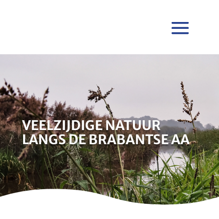
VEELZIJDIGE NATUUR
LANGS DE BRABANTSE AA