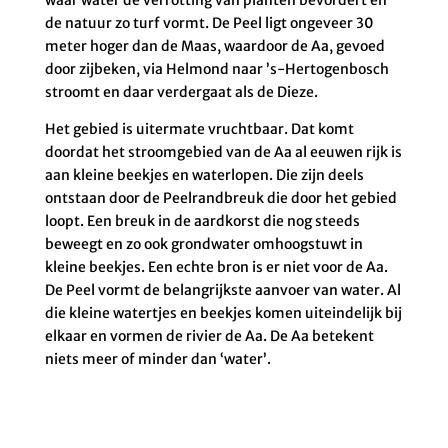
waar water de verrotting van planten bevordert en
de natuur zo turf vormt. De Peel ligt ongeveer 30
meter hoger dan de Maas, waardoor de Aa, gevoed
door zijbeken, via Helmond naar ’s-Hertogenbosch
stroomt en daar verdergaat als de Dieze.
Het gebied is uitermate vruchtbaar. Dat komt
doordat het stroomgebied van de Aa al eeuwen rijk is
aan kleine beekjes en waterlopen. Die zijn deels
ontstaan door de Peelrandbreuk die door het gebied
loopt. Een breuk in de aardkorst die nog steeds
beweegt en zo ook grondwater omhoogstuwt in
kleine beekjes. Een echte bron is er niet voor de Aa.
De Peel vormt de belangrijkste aanvoer van water. Al
die kleine watertjes en beekjes komen uiteindelijk bij
elkaar en vormen de rivier de Aa. De Aa betekent
niets meer of minder dan ‘water’.