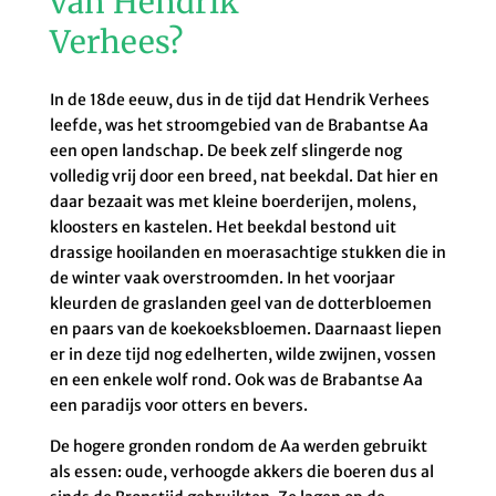
van Hendrik
Verhees?
In de 18de eeuw, dus in de tijd dat Hendrik Verhees
leefde, was het stroomgebied van de Brabantse Aa
een open landschap. De beek zelf slingerde nog
volledig vrij door een breed, nat beekdal. Dat hier en
daar bezaait was met kleine boerderijen, molens,
kloosters en kastelen. Het beekdal bestond uit
drassige hooilanden en moerasachtige stukken die in
de winter vaak overstroomden. In het voorjaar
kleurden de graslanden geel van de dotterbloemen
en paars van de koekoeksbloemen. Daarnaast liepen
er in deze tijd nog edelherten, wilde zwijnen, vossen
en een enkele wolf rond. Ook was de Brabantse Aa
een paradijs voor otters en bevers.
De hogere gronden rondom de Aa werden gebruikt
als essen: oude, verhoogde akkers die boeren dus al