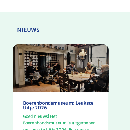
NIEUWS
Boerenbondsmuseum: Leukste
Uitje 2026
Goed nieuws! Het
Boerenbondsmuseum is uitgeroepen
tot Leukste Uitje 2026. Een mooie