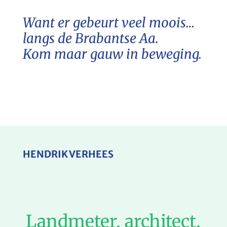
Want er gebeurt veel moois…
langs de Brabantse Aa.
Kom maar gauw in beweging.
HENDRIK VERHEES
Landmeter, architect,