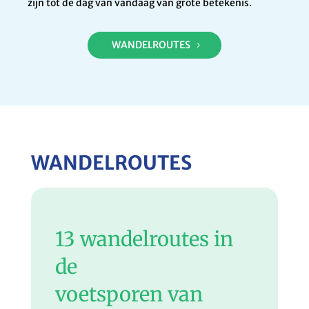
zijn tot de dag van vandaag van grote betekenis.
WANDELROUTES
WANDELROUTES
13 wandelroutes in
de
voetsporen van