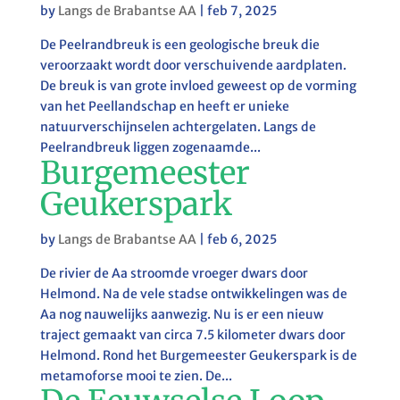
by
Langs de Brabantse AA
|
feb 7, 2025
De Peelrandbreuk is een geologische breuk die
veroorzaakt wordt door verschuivende aardplaten.
De breuk is van grote invloed geweest op de vorming
van het Peellandschap en heeft er unieke
natuurverschijnselen achtergelaten. Langs de
Peelrandbreuk liggen zogenaamde...
Burgemeester
Geukerspark
by
Langs de Brabantse AA
|
feb 6, 2025
De rivier de Aa stroomde vroeger dwars door
Helmond. Na de vele stadse ontwikkelingen was de
Aa nog nauwelijks aanwezig. Nu is er een nieuw
traject gemaakt van circa 7.5 kilometer dwars door
Helmond. Rond het Burgemeester Geukerspark is de
metamoforse mooi te zien. De...