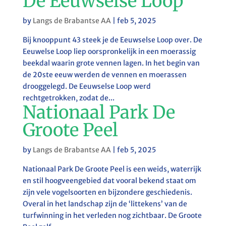
De Eeuwselse Loop
by
Langs de Brabantse AA
|
feb 5, 2025
Bij knooppunt 43 steek je de Eeuwselse Loop over. De
Eeuwelse Loop liep oorspronkelijk in een moerassig
beekdal waarin grote vennen lagen. In het begin van
de 20ste eeuw werden de vennen en moerassen
drooggelegd. De Eeuwselse Loop werd
rechtgetrokken, zodat de...
Nationaal Park De
Groote Peel
by
Langs de Brabantse AA
|
feb 5, 2025
Nationaal Park De Groote Peel is een weids, waterrijk
en stil hoogveengebied dat vooral bekend staat om
zijn vele vogelsoorten en bijzondere geschiedenis.
Overal in het landschap zijn de ‘littekens’ van de
turfwinning in het verleden nog zichtbaar. De Groote